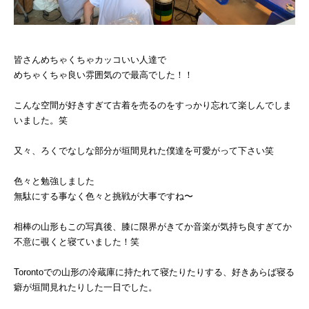
皆さんめちゃくちゃカッコいい人達で
めちゃくちゃ良い雰囲気ので最高でした！！
こんな空間が好きすぎて古着を売るのをすっかり忘れて楽しんでしま
いました。笑
又々、ろくでなしな部分が垣間見れた僕達を可愛がって下さい笑
色々と勉強しました
無駄にする事なく色々と挑戦が大事ですね〜
相棒の山形もこの写真後、膝に限界がきてか音楽が気持ち良すぎてか
不意に覗くと寝ていました！笑
Torontoでの山形の冷蔵庫に持たれて寝たりたりする、好きあらば寝る
癖が垣間見れたりした一日でした。