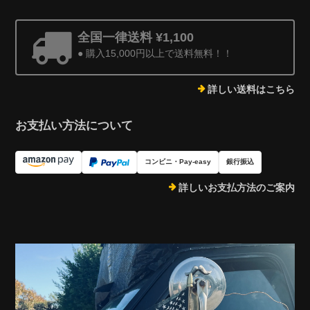
全国一律送料 ¥1,100
● 購入15,000円以上で送料無料！！
詳しい送料はこちら
お支払い方法について
コンビニ・Pay-easy
銀行振込
詳しいお支払方法のご案内