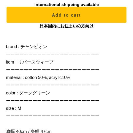
International shipping available
Add to cart
日本国内にお住まいの方向け
brand : チャンピオン
ーーーーーーーーーーーーーーーーーーーーー
item : リバースウィーブ
ーーーーーーーーーーーーーーーーーーーーー
material : cotton 90%, acrylic10%
ーーーーーーーーーーーーーーーーーーーーー
color : ダークグリーン
ーーーーーーーーーーーーーーーーーーーーー
size : M
ーーーーーーーーーーーーーーーーーーーーー
肩幅 40cm / 身幅 47cm