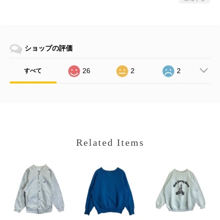
ショップの評価
26
2
2
すべて
Related Items