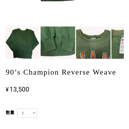
90’s Champion Reverse Weave
¥13,500
数量