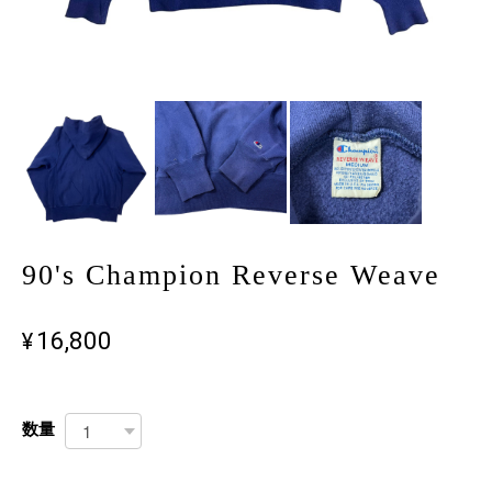
90's Champion Reverse Weave
¥16,800
数量