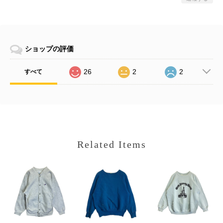
ショップの評価
26
2
2
すべて
Related Items