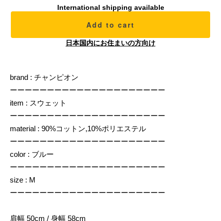
International shipping available
Add to cart
日本国内にお住まいの方向け
brand : チャンピオン
ーーーーーーーーーーーーーーーーーーーーー
item : スウェット
ーーーーーーーーーーーーーーーーーーーーー
material : 90%コットン,10%ポリエステル
ーーーーーーーーーーーーーーーーーーーーー
color : ブルー
ーーーーーーーーーーーーーーーーーーーーー
size : M
ーーーーーーーーーーーーーーーーーーーーー
肩幅 50cm / 身幅 58cm