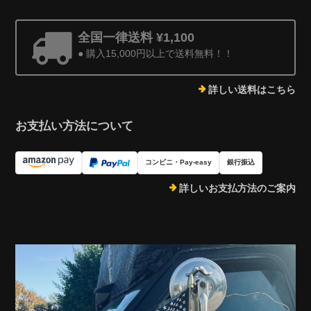
全国一律送料 ¥1,100
● 購入15,000円以上で送料無料！！
詳しい送料はこちら
お支払い方法について
コンビニ・Pay-easy
銀行振込
詳しいお支払方法のご案内