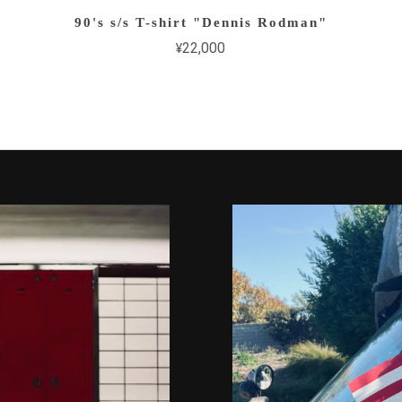
90's s/s T-shirt "Dennis Rodman"
¥22,000