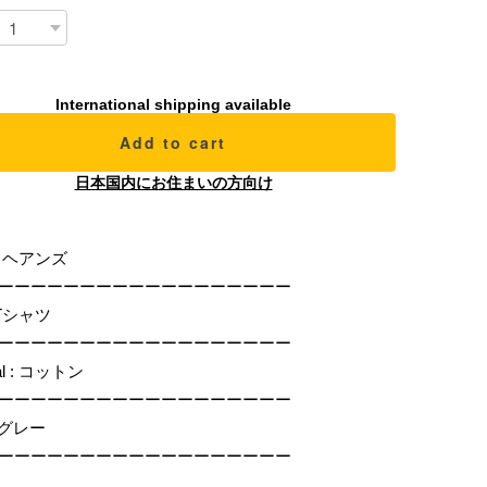
International shipping available
Add to cart
日本国内にお住まいの方向け
 : ヘアンズ
ーーーーーーーーーーーーーーーーーー
: Tシャツ
ーーーーーーーーーーーーーーーーーー
ial : コットン
ーーーーーーーーーーーーーーーーーー
 : グレー
ーーーーーーーーーーーーーーーーーー