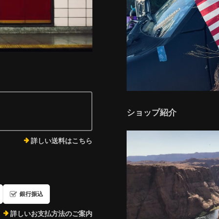
ショップ紹介
詳しい送料はこちら
銀行振込
詳しいお支払方法のご案内