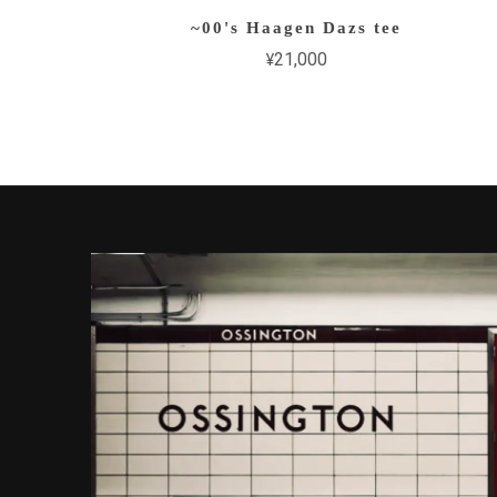
~00's Haagen Dazs tee
¥21,000