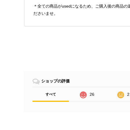
＊全ての商品がusedになるため、ご購入後の商品
ださいませ。
ショップの評価
26
2
すべて