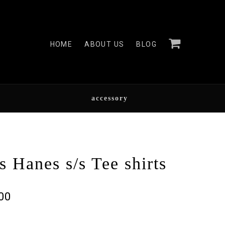
HOME
ABOUT US
BLOG
accessory
s Hanes s/s Tee shirts
000