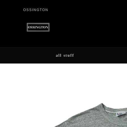
OSSINGTON
all stuff