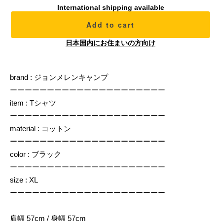
International shipping available
Add to cart
日本国内にお住まいの方向け
brand : ジョンメレンキャンプ
ーーーーーーーーーーーーーーーーーーーーー
item : Tシャツ
ーーーーーーーーーーーーーーーーーーーーー
material : コットン
ーーーーーーーーーーーーーーーーーーーーー
color : ブラック
ーーーーーーーーーーーーーーーーーーーーー
size : XL
ーーーーーーーーーーーーーーーーーーーーー
肩幅 57cm / 身幅 57cm