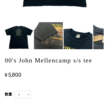
00's John Mellencamp s/s tee
¥5,800
数量