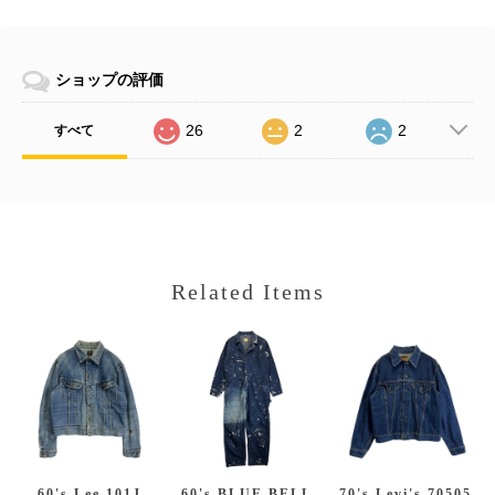
ショップの評価
26
2
2
すべて
Related Items
60's Lee 101J
60's BLUE BELL
70's Levi's 70505