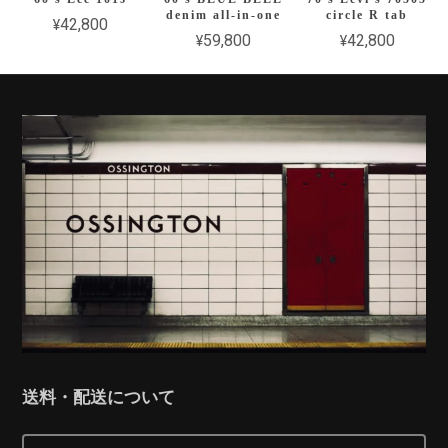
denim all-in-one
circle R tab
¥42,800
¥59,800
¥42,800
送料・配送について