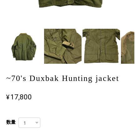
~70's Duxbak Hunting jacket
¥17,800
数量