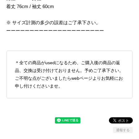
着丈 76cm / 袖丈 60cm
※ サイズ計測の多少の誤差はご了承下さい。
ーーーーーーーーーーーーーーーーーーーーー
＊全ての商品がusedになるため、ご購入後の商品の返
品、交換は受け付けておりません。予めご了承下さい。
ご不明な点がございましたらwebページよりお気軽にお
申し付けくださいませ。
通報する