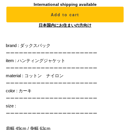
International shipping available
Add to cart
日本国内にお住まいの方向け
brand : ダックスバック
ーーーーーーーーーーーーーーーーーーーーー
item : ハンティングジャケット
ーーーーーーーーーーーーーーーーーーーーー
material : コットン ナイロン
ーーーーーーーーーーーーーーーーーーーーー
color : カーキ
ーーーーーーーーーーーーーーーーーーーーー
size :
ーーーーーーーーーーーーーーーーーーーーー
肩幅 49cm / 身幅 63cm