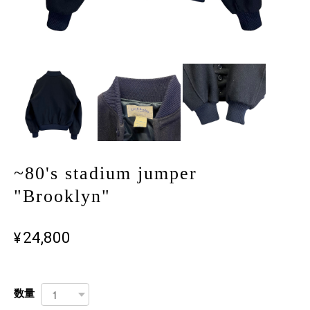
~80's stadium jumper
"Brooklyn"
¥24,800
数量