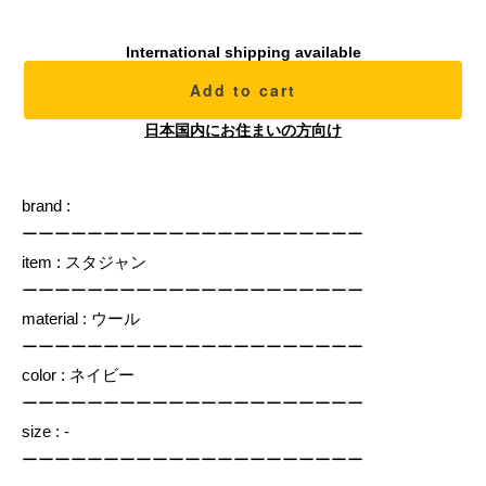
International shipping available
Add to cart
日本国内にお住まいの方向け
brand :
ーーーーーーーーーーーーーーーーーーーーー
item : スタジャン
ーーーーーーーーーーーーーーーーーーーーー
material : ウール
ーーーーーーーーーーーーーーーーーーーーー
color : ネイビー
ーーーーーーーーーーーーーーーーーーーーー
size : -
ーーーーーーーーーーーーーーーーーーーーー